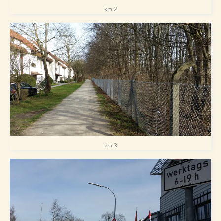
km 2
km 3