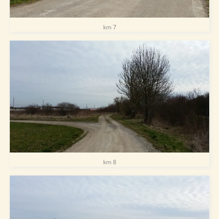
km 7
km 8