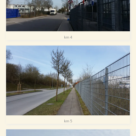
km 4
km 5