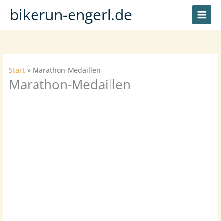
Zum
bikerun-engerl.de
Inhalt
springen
Start
Marathon-Medaillen
Marathon-Medaillen