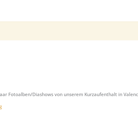
 paar Fotoalben/Diashows von unserem Kurzaufenthalt in Valen
g