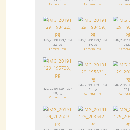
Camera info
Camera info
Camera 
IMG_20191129_1934
IMG_20191129_1934
IMG_20191
22.jpg
59.jpg
09.j
Camera info
Camera info
Camera 
IMG_20191129_1958
IMG_20191
IMG_20191129_1957
31.jpg
53.j
38.jpg
Camera info
Camera 
Camera info
IMG_20191129_2026
IMG_20191129_2035
IMG_20191