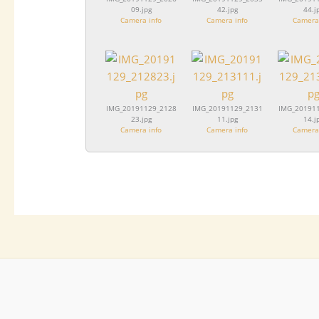
09.jpg
42.jpg
44.j
Camera info
Camera info
Camera 
IMG_20191129_2128
IMG_20191129_2131
IMG_20191
23.jpg
11.jpg
14.j
Camera info
Camera info
Camera 