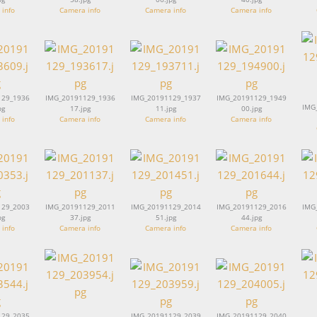
info
Camera info
Camera info
Camera info
129_1936
IMG_20191129_1936
IMG_20191129_1937
IMG_20191129_1949
IMG
pg
17.jpg
11.jpg
00.jpg
info
Camera info
Camera info
Camera info
129_2003
IMG_20191129_2011
IMG_20191129_2014
IMG_20191129_2016
IMG
pg
37.jpg
51.jpg
44.jpg
info
Camera info
Camera info
Camera info
129_2035
IMG_20191129_2039
IMG_20191129_2040