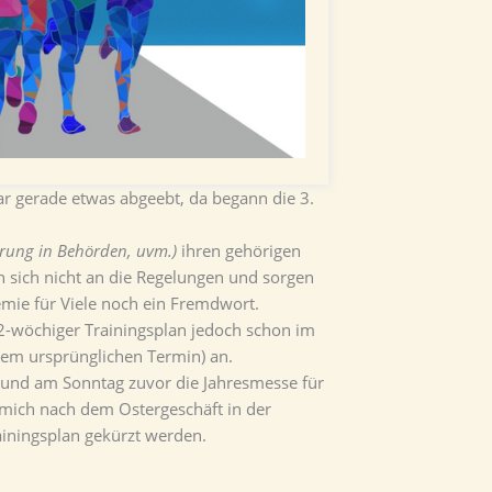
r gerade etwas abgeebt, da begann die 3.
ierung in Behörden, uvm.)
ihren gehörigen
en sich nicht an die Regelungen und sorgen
emie für Viele noch ein Fremdwort.
2-wöchiger Trainingsplan jedoch schon im
 (dem ursprünglichen Termin) an.
t und am Sonntag zuvor die Jahresmesse für
 mich nach dem Ostergeschäft in der
iningsplan gekürzt werden.