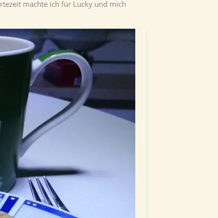
tezeit machte ich für Lucky und mich