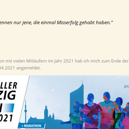
ennen nur jene, die einmal Misserfolg gehabt haben.“
hon mit vielen Mitläufern im Jahr 2021 hab ich mich zum Ende d
04.2021 angemeldet.