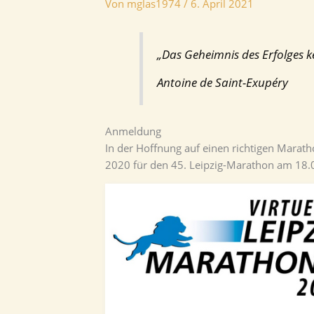
Von
mglas1974
/
6. April 2021
„Das Geheimnis des Erfolges k
Antoine de Saint-Exupéry
Anmeldung
In der Hoffnung auf einen richtigen Marat
2020 für den 45. Leipzig-Marathon am 18.