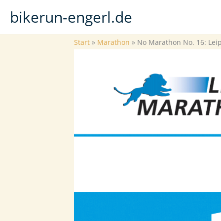
Zum
bikerun-engerl.de
Inhalt
springen
Start
Marathon
No Marathon No. 16: Leip