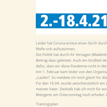
Leider hat Corona erneut einen Strich dur
Welle sich aufzutürmen.
Die Politik hat durch ihr Versagen
(Maskenbe
Beitrag dazu geleistet. Auch ein Großteil d
dafür, dass wir diese Pandemie nicht in d
Am 1. Februar kam leider von den Organisa
„Laufen“. So meldete ich mich gleich für di
Für den 18.04. wurde zwischenzeitlich ein
meinen Vater. Deshalb hab ich mich für ei
Metzgerei am Ostersonntag noch erholen. 
Trainingsplan