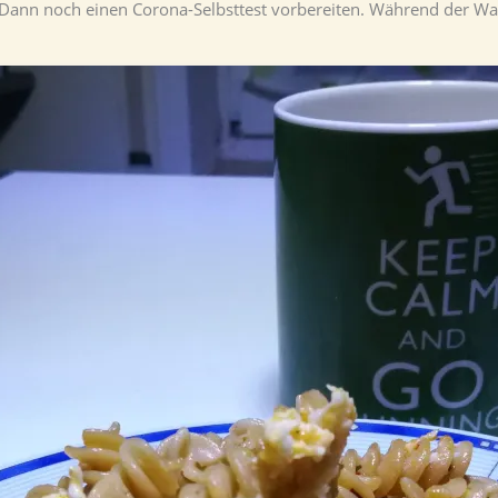
Dann noch einen Corona-Selbsttest vorbereiten. Während der War