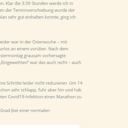
n. Klar die 3:39 Stunden werde ich in
egen der Terminverschiebung wurde der
lan sehr gut einhalten konnte, ging ich
leider war in der Osterwoche – mit
purlos an einem vorüber. Nach dem
 Ostermontag grausam vorhersagte
„Eingeweihten“ war das auch recht – auch
e Schritte leider nicht reduzieren. Um 14
schon sehr schlapp, fuhr aber hin und hab
kuten Covid19-Infektion einen Marathon zu
 Grad (bei einer normalen