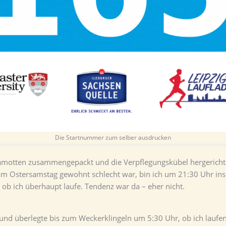
Die Startnummer zum selber ausdrucken
lamotten zusammengepackt und die Verpflegungskübel hergeric
Ostersamstag gewohnt schlecht war, bin ich um 21:30 Uhr ins B
 ob ich überhaupt laufe. Tendenz war da – eher nicht.
nd überlegte bis zum Weckerklingeln um 5:30 Uhr, ob ich laufen