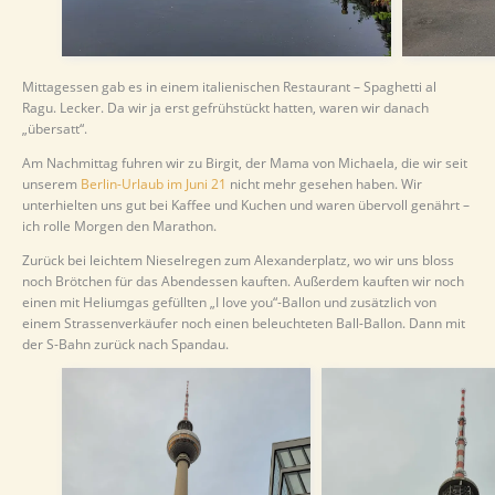
Mittagessen gab es in einem italienischen Restaurant – Spaghetti al
Ragu. Lecker. Da wir ja erst gefrühstückt hatten, waren wir danach
„übersatt“.
Am Nachmittag fuhren wir zu Birgit, der Mama von Michaela, die wir seit
unserem
Berlin-Urlaub im Juni 21
nicht mehr gesehen haben. Wir
unterhielten uns gut bei Kaffee und Kuchen und waren übervoll genährt –
ich rolle Morgen den Marathon.
Zurück bei leichtem Nieselregen zum Alexanderplatz, wo wir uns bloss
noch Brötchen für das Abendessen kauften. Außerdem kauften wir noch
einen mit Heliumgas gefüllten „I love you“-Ballon und zusätzlich von
einem Strassenverkäufer noch einen beleuchteten Ball-Ballon. Dann mit
der S-Bahn zurück nach Spandau.