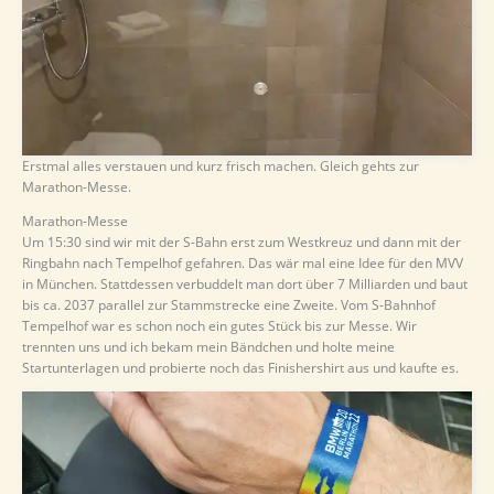
Erstmal alles verstauen und kurz frisch machen. Gleich gehts zur
Marathon-Messe.
Marathon-Messe
Um 15:30 sind wir mit der S-Bahn erst zum Westkreuz und dann mit der
Ringbahn nach Tempelhof gefahren. Das wär mal eine Idee für den MVV
in München. Stattdessen verbuddelt man dort über 7 Milliarden und baut
bis ca. 2037 parallel zur Stammstrecke eine Zweite. Vom S-Bahnhof
Tempelhof war es schon noch ein gutes Stück bis zur Messe. Wir
trennten uns und ich bekam mein Bändchen und holte meine
Startunterlagen und probierte noch das Finishershirt aus und kaufte es.