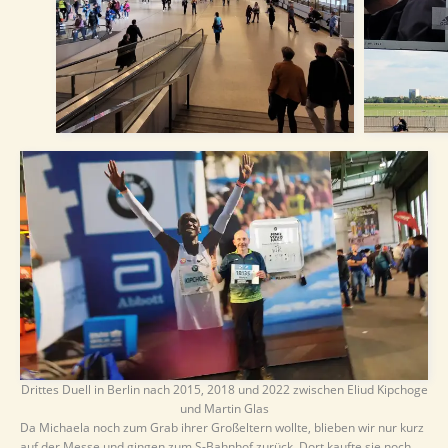
Drittes Duell in Berlin nach 2015, 2018 und 2022 zwischen Eliud Kipchoge
und Martin Glas
Da Michaela noch zum Grab ihrer Großeltern wollte, blieben wir nur kurz
auf der Messe und gingen zum S-Bahnhof zurück. Dort kaufte sie noch