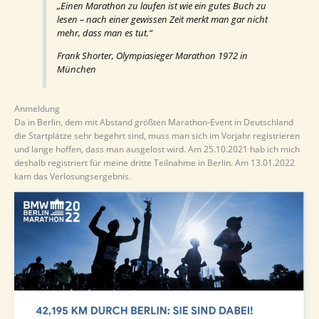
„Einen Marathon zu laufen ist wie ein gutes Buch zu
lesen – nach einer gewissen Zeit merkt man gar nicht
mehr, dass man es tut.“
Frank Shorter, Olympiasieger Marathon 1972 in
München
Anmeldung
Da in Berlin, dem mit Abstand größten Marathon-Event in Deutschland
die Startplätze sehr begehrt sind, muss man sich im Vorjahr registrieren
und lange hoffen, dass man ausgelost wird. Am 25.10.2021 hab ich mich
deshalb registriert für meine dritte Teilnahme in Berlin. Am 13.01.2022
kam das Verlosungsergebnis.