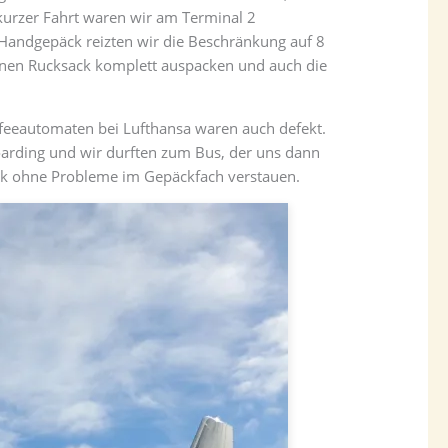
 kurzer Fahrt waren wir am Terminal 2
andgepäck reizten wir die Beschränkung auf 8
meinen Rucksack komplett auspacken und auch die
Kaffeeautomaten bei Lufthansa waren auch defekt.
Boarding und wir durften zum Bus, der uns dann
ck ohne Probleme im Gepäckfach verstauen.