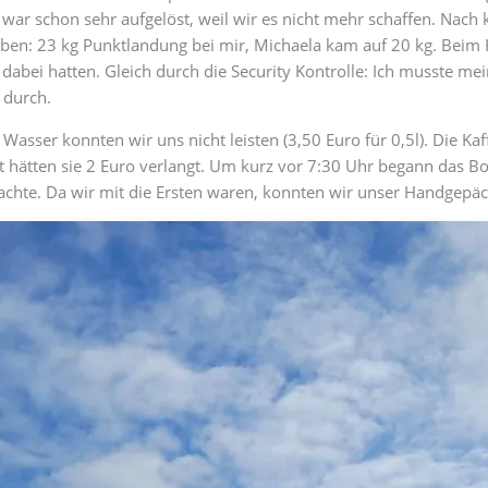
 war schon sehr aufgelöst, weil wir es nicht mehr schaffen. Nach
n: 23 kg Punktlandung bei mir, Michaela kam auf 20 kg. Beim H
ng dabei hatten. Gleich durch die Security Kontrolle: Ich musste 
 durch.
 Wasser konnten wir uns nicht leisten (3,50 Euro für 0,5l). Die 
zt hätten sie 2 Euro verlangt. Um kurz vor 7:30 Uhr begann das 
achte. Da wir mit die Ersten waren, konnten wir unser Handgepä