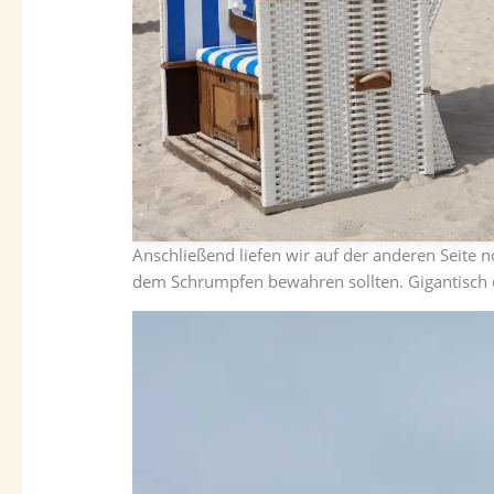
Anschließend liefen wir auf der anderen Seite 
dem Schrumpfen bewahren sollten. Gigantisch d