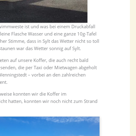
chwimmweste ist und was bei einem Druckabfall
kleine Flasche Wasser und eine ganze 10g-Tafel
cher Stimme, dass in Sylt das Wetter nicht so toll
staunen war das Wetter sonnig auf Sylt.
en auf unsere Koffer, die auch recht bald
isenden, die per Taxi oder Mietwagen abgeholt
enningstedt – vorbei an den zahlreichen
ent.
rweise konnten wir die Koffer im
cht hatten, konnten wir noch nicht zum Strand