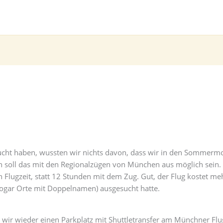
ebucht haben, wussten wir nichts davon, dass wir in den Sommer
n soll das mit den Regionalzügen von München aus möglich sein.
n Flugzeit, statt 12 Stunden mit dem Zug. Gut, der Flug kostet m
sogar Orte mit Doppelnamen) ausgesucht hatte.
n wir wieder einen Parkplatz mit Shuttletransfer am Münchner Flu