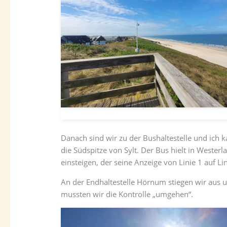
Danach sind wir zu der Bushaltestelle und ich 
die Südspitze von Sylt. Der Bus hielt in Weste
einsteigen, der seine Anzeige von Linie 1 auf L
An der Endhaltestelle Hörnum stiegen wir aus 
mussten wir die Kontrolle „umgehen“.