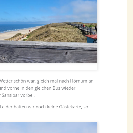
s Wetter schön war, gleich mal nach Hörnum an
und vorne in den gleichen Bus wieder
 Sansibar vorbei.
eider hatten wir noch keine Gästekarte, so