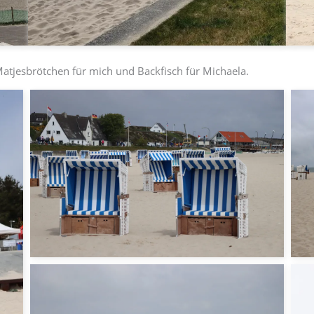
Matjesbrötchen für mich und Backfisch für Michaela.