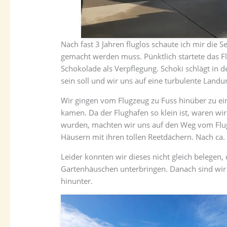
Nach fast 3 Jahren fluglos schaute ich mir die
gemacht werden muss. Pünktlich startete das Flu
Schokolade als Verpflegung. Schoki schlägt in der
sein soll und wir uns auf eine turbulente Landu
Wir gingen vom Flugzeug zu Fuss hinüber zu ein
kamen. Da der Flughafen so klein ist, waren wi
wurden, machten wir uns auf den Weg vom Flug
Häusern mit ihren tollen Reetdächern. Nach ca
Leider konnten wir dieses nicht gleich belegen,
Gartenhäuschen unterbringen. Danach sind wir 
hinunter.