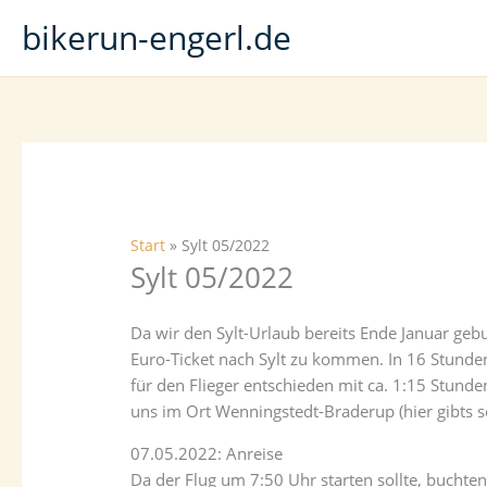
Zum
bikerun-engerl.de
Inhalt
springen
Start
Sylt 05/2022
Sylt 05/2022
Da wir den Sylt-Urlaub bereits Ende Januar g
Euro-Ticket nach Sylt zu kommen. In 16 Stunde
für den Flieger entschieden mit ca. 1:15 Stunde
uns im Ort Wenningstedt-Braderup (hier gibts 
07.05.2022: Anreise
Da der Flug um 7:50 Uhr starten sollte, buchte