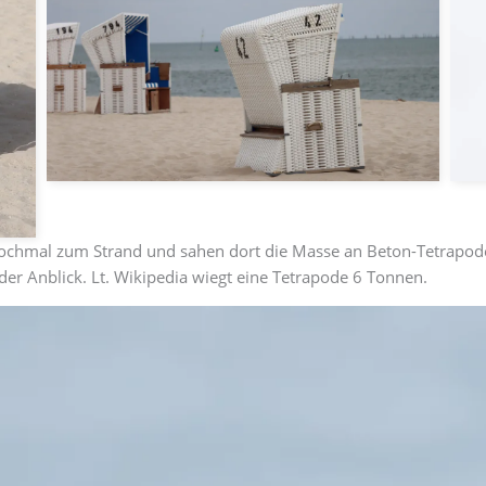
nochmal zum Strand und sahen dort die Masse an Beton-Tetrapode
er Anblick. Lt. Wikipedia wiegt eine Tetrapode 6 Tonnen.