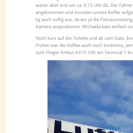
waren aber erst um ca. 6:15 Uhr da. Der Fahrer
angekommen und mussten unsere Koffer aufgebe
kg auch völlig aus, da wir ja die Fotoausrüstu
Kamera ausprobieren. Michaela kam einfach so
Noch kurz auf die Toilette und ab zum Gate. Ein
Früher war der Kaffee auch noch kostenlos, jet
zum Flieger Airbus A319-100 am Terminal 1 br