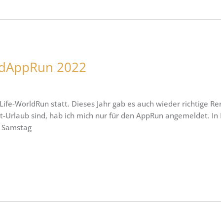
rldAppRun 2022
ife-WorldRun statt. Dieses Jahr gab es auch wieder richtige Ren
-Urlaub sind, hab ich mich nur für den AppRun angemeldet. In
. Samstag