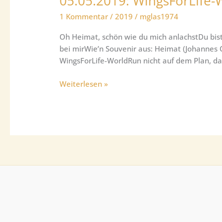
05.05.2019: WingsForLife
1 Kommentar
/
2019
/
mglas1974
Oh Heimat, schön wie du mich anlachstDu bis
bei mirWie’n Souvenir aus: Heimat (Johannes 
WingsForLife-WorldRun nicht auf dem Plan, da
05.05.2019:
Weiterlesen »
WingsForLife-
WorldRun