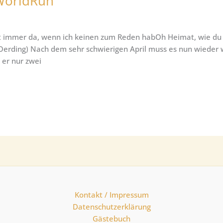
-WorldRun
t immer da, wenn ich keinen zum Reden habOh Heimat, wie du 
Oerding) Nach dem sehr schwierigen April muss es nun wieder w
 er nur zwei
Kontakt / Impressum
Datenschutzerklärung
Gästebuch