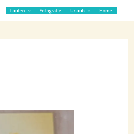
Suc
Laufen
Fotografie
Urlaub
Home