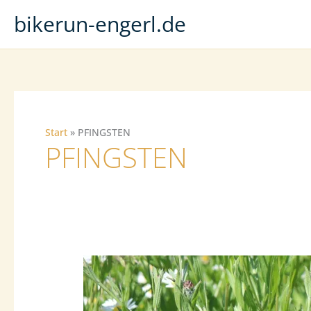
Zum
bikerun-engerl.de
Inhalt
springen
Start
PFINGSTEN
PFINGSTEN