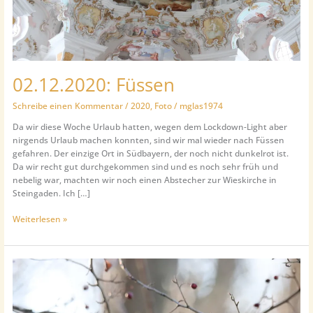
02.12.2020: Füssen
Schreibe einen Kommentar
/
2020
,
Foto
/
mglas1974
Da wir diese Woche Urlaub hatten, wegen dem Lockdown-Light aber
nirgends Urlaub machen konnten, sind wir mal wieder nach Füssen
gefahren. Der einzige Ort in Südbayern, der noch nicht dunkelrot ist.
Da wir recht gut durchgekommen sind und es noch sehr früh und
nebelig war, machten wir noch einen Abstecher zur Wieskirche in
Steingaden. Ich […]
02.12.2020:
Weiterlesen »
Füssen