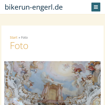
Zum
bikerun-engerl.de
Inhalt
springen
Start
Foto
Foto