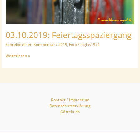
03.10.2019: Feiertagsspaziergang
Schreibe einen Kommentar
/
2019
,
Foto
/
mglas1974
03.10.2019:
Weiterlesen »
Feiertagsspaziergang
Kontakt / Impressum
Datenschutzerklärung
Gästebuch