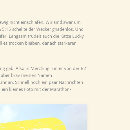
wig nicht einschlafen. Wir sind zwar um
m 5:15 schellte der Wecker gnadenlos. Und
er. Langsam trudelt auch die Katze Lucky
 es trocken bleiben, danach stärkerer
ing gab. Also in Merching runter von der B2
ab aber brav meinen Namen
hr an. Schnell noch ein paar Nachrichten
 ein kleines Foto mit der Marathon-