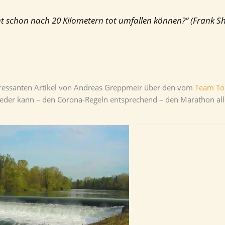
cht schon nach 20 Kilometern tot umfallen können?“ (Frank 
teressanten Artikel von Andreas Greppmeir über den vom
Team To
Jeder kann – den Corona-Regeln entsprechend – den Marathon allei