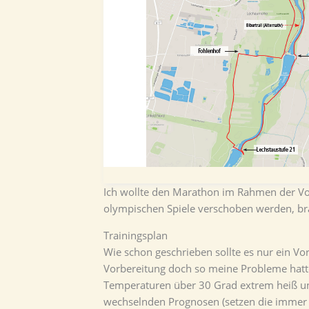
Ich wollte den Marathon im Rahmen der Vor
olympischen Spiele verschoben werden, brau
Trainingsplan
Wie schon geschrieben sollte es nur ein V
Vorbereitung doch so meine Probleme hatte,
Temperaturen über 30 Grad extrem heiß und 
wechselnden Prognosen (setzen die immer n