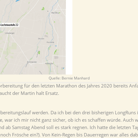
Quelle: Bernie Manhard
bereitung für den letzten Marathon des Jahres 2020 bereits Anf
cht der Martin halt Ersatz.
orbereitungslauf werden. Da ich bei den drei bisherigen LongRu
 war ich mir nicht ganz sicher, ob ich es schaffen würde. Auch 
ab Samstag Abend soll es stark regnen. Ich hatte die letzten Tag
och Frösche ein?). Von Kein-Regen bis Dauerregen war alles dabe