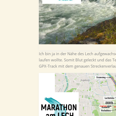
Ich bin ja in der Nähe des Lech aufgewac
laufen wollte. Somit Blut geleckt und das
GPX-Track mit dem genauen Streckenverlau