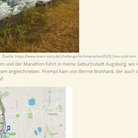
Quelle: https://www.team-tomj.de/challenge/lechmarathon2020_free-solo.htm
hsen und der Marathon führt in meine Geburtsstadt Augsburg, wo
 Team angeschrieben. Prompt kam von Bernie Manhard, der auch se
f.