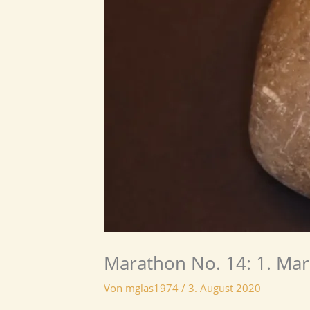
Marathon No. 14: 1. Ma
Von
mglas1974
/
3. August 2020