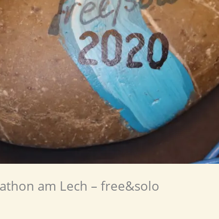
rathon am Lech – free&solo