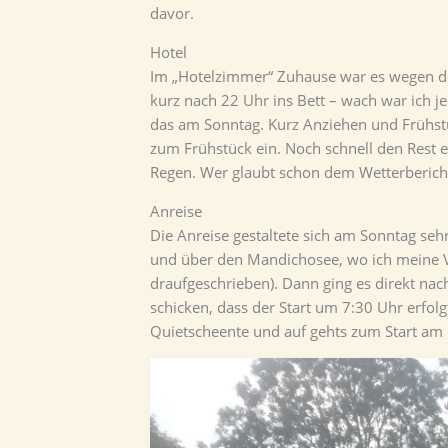
davor.
Hotel
Im „Hotelzimmer“ Zuhause war es wegen der
kurz nach 22 Uhr ins Bett – wach war ich j
das am Sonntag. Kurz Anziehen und Frühstü
zum Frühstück ein. Noch schnell den Rest e
Regen. Wer glaubt schon dem Wetterbericht
Anreise
Die Anreise gestaltete sich am Sonntag seh
und über den Mandichosee, wo ich meine V
draufgeschrieben). Dann ging es direkt na
schicken, dass der Start um 7:30 Uhr erfol
Quietscheente und auf gehts zum Start am 