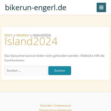
Zum
bikerun-engerl.de
Inhalt
springen
Start
Medien
Island2024
Island2024
Das Gesuchte konnte leider nicht gefunden werden. Vielleicht hilft die
Suchfunktion.
Suchen
nach:
Kontakt / Impressum
Datenschutzerklärung