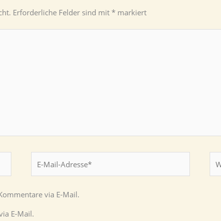
cht.
Erforderliche Felder sind mit
*
markiert
E-
Web
Mail-
Adresse*
Kommentare via E-Mail.
ia E-Mail.