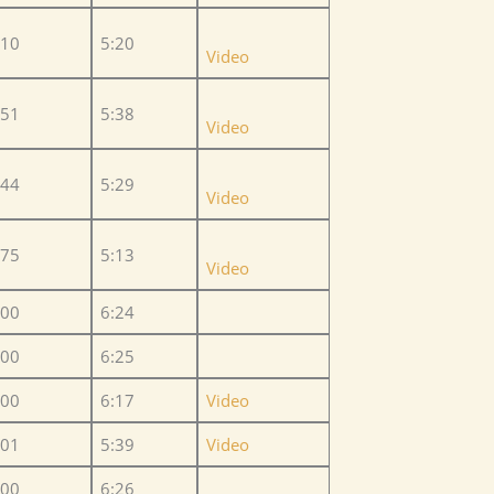
,10
5:20
Video
,51
5:38
Video
,44
5:29
Video
,75
5:13
Video
,00
6:24
,00
6:25
,00
6:17
Video
,01
5:39
Video
,00
6:26