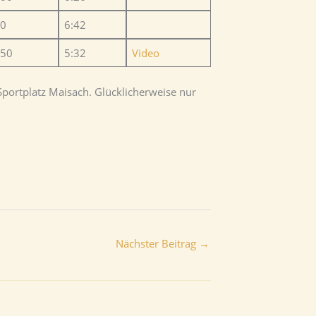
00
6:42
,50
5:32
Video
ortplatz Maisach. Glücklicherweise nur
Nächster Beitrag
→