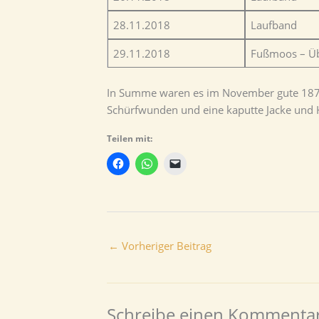
28.11.2018
Laufband
29.11.2018
Fußmoos – Üb
In Summe waren es im November gute 187 k
Schürfwunden und eine kaputte Jacke und 
Teilen mit:
←
Vorheriger Beitrag
Schreibe einen Kommenta