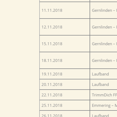
11.11.2018
Gernlinden –
12.11.2018
Gernlinden –
15.11.2018
Gernlinden – 
18.11.2018
Gernlinden – 
19.11.2018
Laufband
20.11.2018
Laufband
22.11.2018
TrimmDich FFB
25.11.2018
Emmering – M
26.11.2018
Laufband