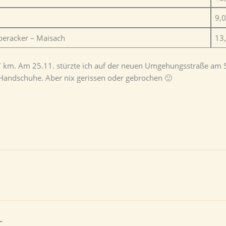
9,
eracker – Maisach
13
m. Am 25.11. stürzte ich auf der neuen Umgehungsstraße am Sp
Handschuhe. Aber nix gerissen oder gebrochen 🙂
r