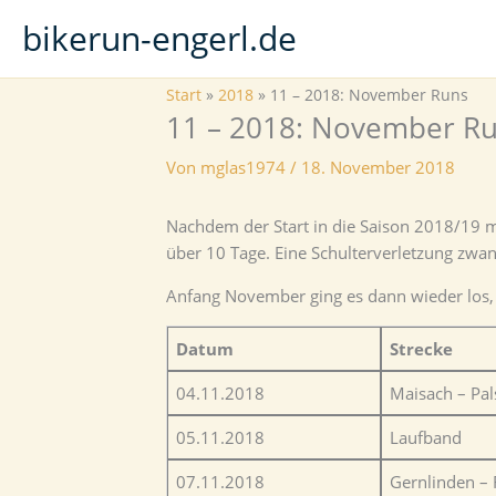
Zum
bikerun-engerl.de
Inhalt
springen
Start
2018
11 – 2018: November Runs
11 – 2018: November R
Von
mglas1974
/
18. November 2018
Nachdem der Start in die Saison 2018/19 
über 10 Tage. Eine Schulterverletzung zwa
Anfang November ging es dann wieder los, 
Datum
Strecke
04.11.2018
Maisach – Pal
05.11.2018
Laufband
07.11.2018
Gernlinden – 