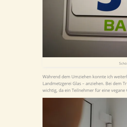
Schö
Während dem Umziehen konnte ich weiterhin
Landmetzgerei Glas – anziehen. Bei dem Tri
wichtig, da ein Teilnehmer für eine vegane