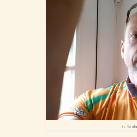
Selfie o