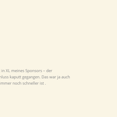
 in XL meines Sponsors – der
hluss kaputt gegangen. Das war ja auch
mmer noch schneller ist .