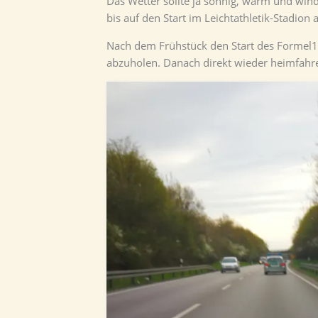
Das Wetter sollte ja sonnig, warm und winds
bis auf den Start im Leichtathletik-Stadion 
Nach dem Frühstück den Start des Formel
abzuholen. Danach direkt wieder heimfahren 