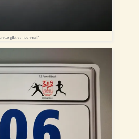
Punkte gibt es nochmal?