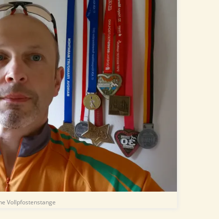
hne Vollpfostenstange