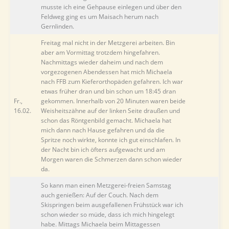
musste ich eine Gehpause einlegen und über den
Feldweg ging es um Maisach herum nach
Gernlinden.
Freitag mal nicht in der Metzgerei arbeiten. Bin
aber am Vormittag trotzdem hingefahren.
Nachmittags wieder daheim und nach dem
vorgezogenen Abendessen hat mich Michaela
nach FFB zum Kieferorthopäden gefahren. Ich war
etwas früher dran und bin schon um 18:45 dran
Fr.,
gekommen. Innerhalb von 20 Minuten waren beide
16.02.
Weisheitszähne auf der linken Seite draußen und
schon das Röntgenbild gemacht. Michaela hat
mich dann nach Hause gefahren und da die
Spritze noch wirkte, konnte ich gut einschlafen. In
der Nacht bin ich öfters aufgewacht und am
Morgen waren die Schmerzen dann schon wieder
da.
So kann man einen Metzgerei-freien Samstag
auch genießen: Auf der Couch. Nach dem
Skispringen beim ausgefallenen Frühstück war ich
schon wieder so müde, dass ich mich hingelegt
habe. Mittags Michaela beim Mittagessen