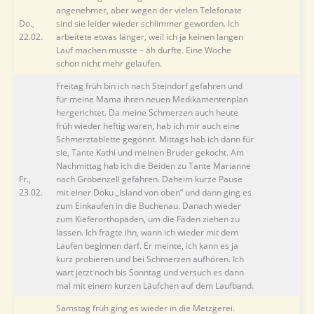
angenehmer, aber wegen der vielen Telefonate
Do.,
sind sie leider wieder schlimmer geworden. Ich
22.02.
arbeitete etwas länger, weil ich ja keinen langen
Lauf machen musste – äh durfte. Eine Woche
schon nicht mehr gelaufen.
Freitag früh bin ich nach Steindorf gefahren und
für meine Mama ihren neuen Medikamentenplan
hergerichtet. Da meine Schmerzen auch heute
früh wieder heftig waren, hab ich mir auch eine
Schmerztablette gegönnt. Mittags hab ich dann für
sie, Tante Kathi und meinen Bruder gekocht. Am
Nachmittag hab ich die Beiden zu Tante Marianne
Fr.,
nach Gröbenzell gefahren. Daheim kurze Pause
23.02.
mit einer Doku „Island von oben“ und dann ging es
zum Einkaufen in die Buchenau. Danach wieder
zum Kieferorthopäden, um die Fäden ziehen zu
lassen. Ich fragte ihn, wann ich wieder mit dem
Laufen beginnen darf. Er meinte, ich kann es ja
kurz probieren und bei Schmerzen aufhören. Ich
wart jetzt noch bis Sonntag und versuch es dann
mal mit einem kurzen Läufchen auf dem Laufband.
Samstag früh ging es wieder in die Metzgerei.