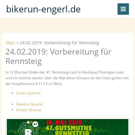
Zum
bikerun-engerl.de
Inhalt
springen
Start
24.02.2019: Vorbereitung für Rennsteig
24.02.2019: Vorbereitung für
Rennsteig
In 12 Wochen findet der 47. Rennsteig-Lauf in Neuhaus/Thüringen statt
und ich möchte wieder über die Marathon-Distanz an den Start gehen mit
der Vorjahreszeit 4:11:13 im Blick.
Erstes Quartal
Zweites Quartal
Drittes Quartal