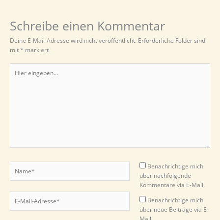
Schreibe einen Kommentar
Deine E-Mail-Adresse wird nicht veröffentlicht.
Erforderliche Felder sind
mit
*
markiert
Hier
eingeben…
Name*
Benachrichtige mich
über nachfolgende
Kommentare via E-Mail.
E-
Benachrichtige mich
Mail-
über neue Beiträge via E-
Adresse*
Mail.