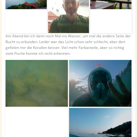
Am Abend bin ich dann noch Mal ins Wasser, um mal die andere Seite der
Bucht zu erkunden. Leider war das Licht schon sehr schlecht, aber dort
gefielen mir die Korallen besser. Viel mehr Farbanteile, aber so richtig
viele Fische konnte ich nicht erkennen.