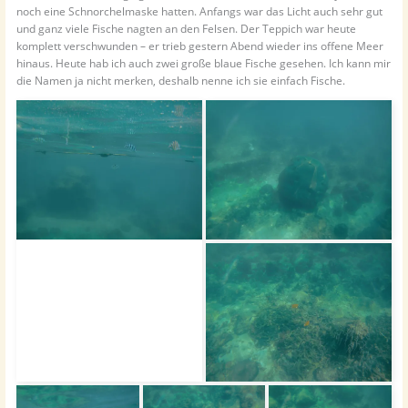
noch eine Schnorchelmaske hatten. Anfangs war das Licht auch sehr gut
und ganz viele Fische nagten an den Felsen. Der Teppich war heute
komplett verschwunden – er trieb gestern Abend wieder ins offene Meer
hinaus. Heute hab ich auch zwei große blaue Fische gesehen. Ich kann mir
die Namen ja nicht merken, deshalb nenne ich sie einfach Fische.