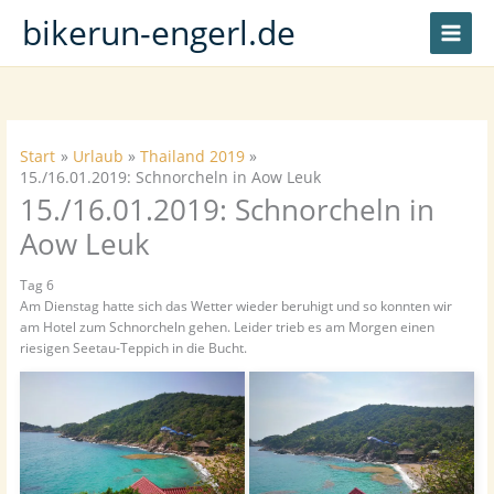
Zum
bikerun-engerl.de
Inhalt
springen
Start
Urlaub
Thailand 2019
15./16.01.2019: Schnorcheln in Aow Leuk
15./16.01.2019: Schnorcheln in
Aow Leuk
Tag 6
Am Dienstag hatte sich das Wetter wieder beruhigt und so konnten wir
am Hotel zum Schnorcheln gehen. Leider trieb es am Morgen einen
riesigen Seetau-Teppich in die Bucht.