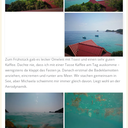
Zum Frühstück gab es lecker Omelett mit Toast und einen sehr guten
Kaffee. Dachte nie, dass ich mit einer Tasse Kaffee am Tag auskomme –
wenigstens da klappt das Fasten ja. Danach erstmal die Badeklamotten
anziehen, eincremen und runter ans Meer. Wir stachen gemeinsam in
See, aber Michaela schwimmt mir immer gleich davon. Liegt wohl an der
Aerodynamik.