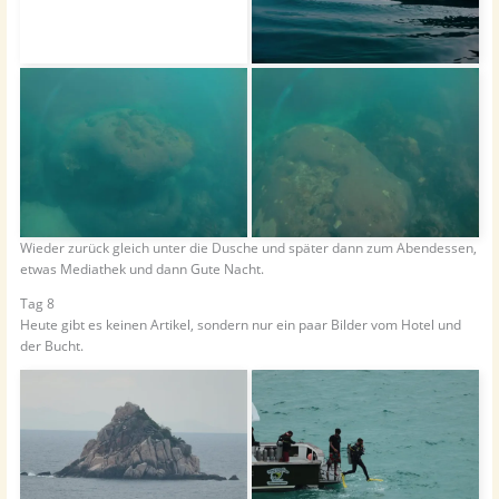
Wieder zurück gleich unter die Dusche und später dann zum Abendessen,
etwas Mediathek und dann Gute Nacht.
Tag 8
Heute gibt es keinen Artikel, sondern nur ein paar Bilder vom Hotel und
der Bucht.