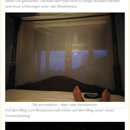
haben sie gestochen. Deshalb darf man nicht zu lange draußen bleiben
und muss schleunigst unter das Moskitonetz.
No aircondition – aber zwei Ventilatoren
Auf dem Weg zum Restaurant saß mitten auf dem Weg unser neuer
Freund Jöööörg.