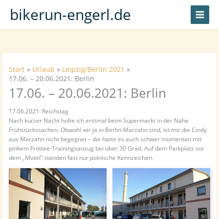
Zum
bikerun-engerl.de
Inhalt
springen
Start
Urlaub
Leipzig/Berlin 2021
17.06. – 20.06.2021: Berlin
17.06. – 20.06.2021: Berlin
17.06.2021: Reichstag
Nach kurzer Nacht holte ich erstmal beim Supermarkt in der Nähe
Frühstückssachen. Obwohl wir ja in Berlin-Marzahn sind, ist mir die Cindy
aus Marzahn nicht begegnet – die hätte es auch schwer momentan mit
pinkem Frottee-Trainingsanzug bei über 30 Grad. Auf dem Parkplatz vor
dem „Motel“ standen fast nur polnische Kennzeichen.