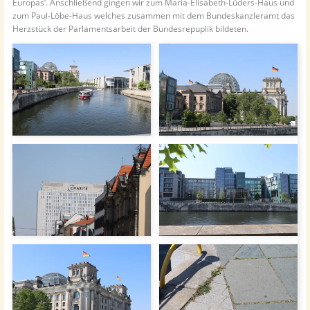
Europas‘. Anschließend gingen wir zum Maria-Elisabeth-Lüders-Haus und
zum Paul-Löbe-Haus welches zusammen mit dem Bundeskanzleramt das
Herzstück der Parlamentsarbeit der Bundesrepuplik bildeten.