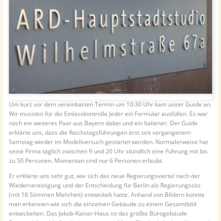
Um kurz vor dem vereinbarten Termin um 10:30 Uhr kam unser Guide an.
Wir mussten für die Einlasskontrolle Jeder ein Formular ausfüllen. Es war
noch ein weiteres Paar aus Bayern dabei und ein Italiener. Der Guide
erklärte uns, dass die Reichstagsführungen erst seit vergangenem
Samstag wieder im Modellversuch gestartet werden. Normalerweise hat
seine Firma täglich zwischen 9 und 20 Uhr stündlich eine Führung mit bis
zu 50 Personen. Momentan sind nur 6 Personen erlaubt.
Er erklärte uns sehr gut, wie sich das neue Regierungsviertel nach der
Wiedervereinigung und der Entscheidung für Berlin als Regierungssitz
(mit 18 Stimmen Mehrheit) entwickelt hatte. Anhand von Bildern konnte
man erkennen wie sich die einzelnen Gebäude zu einem Gesamtbild
entwickelten. Das Jakob-Kaiser-Haus ist das größte Bürogebäude