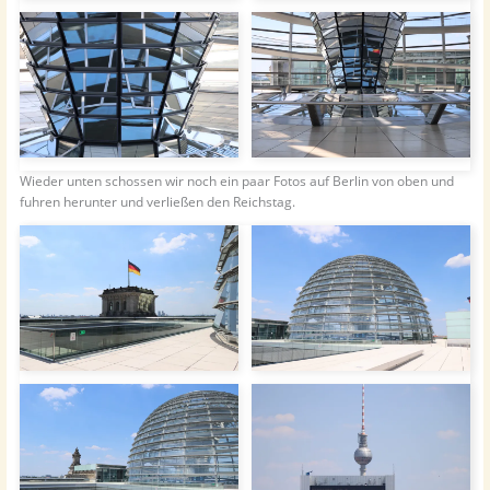
Wieder unten schossen wir noch ein paar Fotos auf Berlin von oben und
fuhren herunter und verließen den Reichstag.