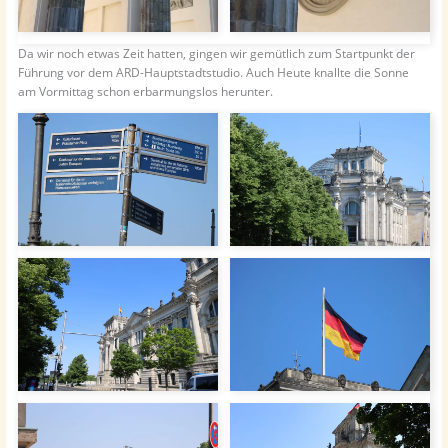
Da wir noch etwas Zeit hatten, gingen wir gemütlich zum Startpunkt der
Führung vor dem ARD-Hauptstadtstudio. Auch Heute knallte die Sonne
am Vormittag schon erbarmungslos herunter.