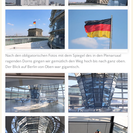
Nach den obligatorischen Fotos mit dem Spiegel des in den Plenarsaal
ragenden Dorns gingen wir gemütlich den Weg hoch bis nach ganz oben.
Der Blick auf Berlin von Oben war gigantisch.