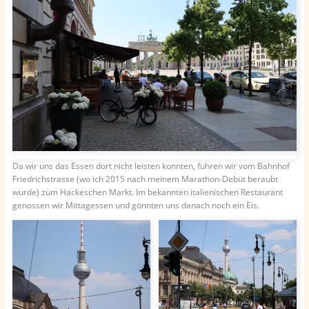
Da wir uns das Essen dort nicht leisten konnten, fuhren wir vom Bahnhof
Friedrichstrasse (wo ich 2015 nach meinem Marathon-Debüt beraubt
wurde) zum Hackeschen Markt. Im bekannten italienischen Restaurant
genossen wir Mittagessen und gönnten uns danach noch ein Eis.