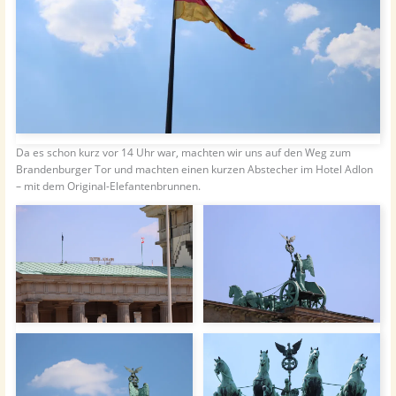
Da es schon kurz vor 14 Uhr war, machten wir uns auf den Weg zum
Brandenburger Tor und machten einen kurzen Abstecher im Hotel Adlon
– mit dem Original-Elefantenbrunnen.